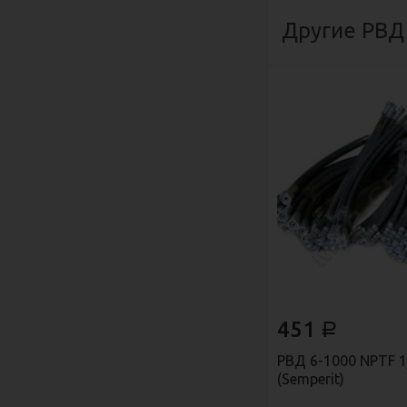
Другие РВД
451
Р
РВД 6-1000 NPTF 1/
(Semperit)