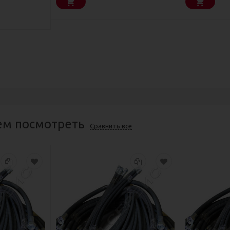
м посмотреть
Сравнить все