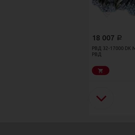
18 007
Р
РВД 32-17000 DK 
РВД