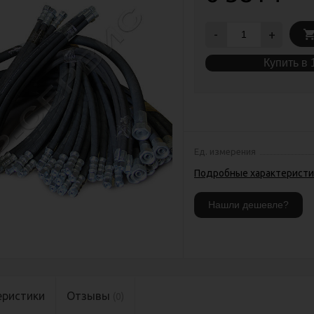
-
+
Купить в 
Ед. измерения
Подробные характеристи
еристики
Отзывы
(0)