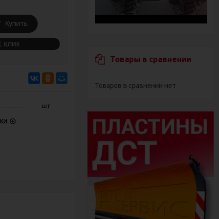
Купить
1 клик
Товары в сравнении
Товаров в сравнении нет
шт
ки