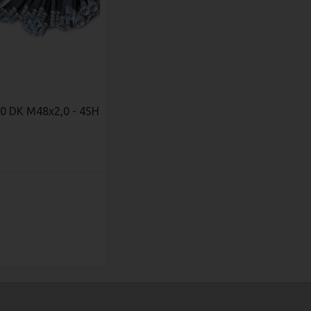
0 DK М48х2,0 - 4SH