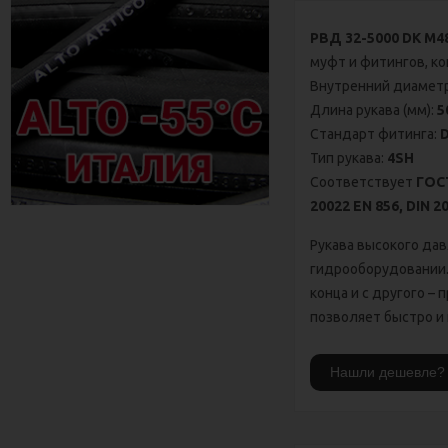
РВД 32-5000 DK М48
муфт и фитингов, к
Внутренний диаметр
Длина рукава (мм):
5
Стандарт фитинга:
Тип рукава:
4SH
Соответствует
ГОСТ
20022 ЕN 856, DIN 2
Рукава высокого дав
гидрооборудовании.
конца и с другого –
позволяет быстро и