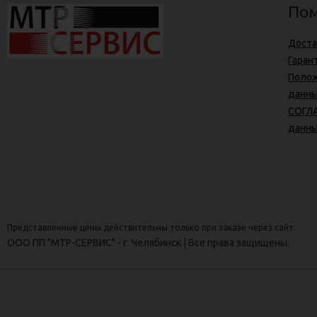
Пом
Доста
Гаран
Полож
данн
СОГЛА
данн
Представленные цены действительны только при заказе через сайт.
ООО ПП "МТР-СЕРВИС" - г. Челябинск | Все права защищены.