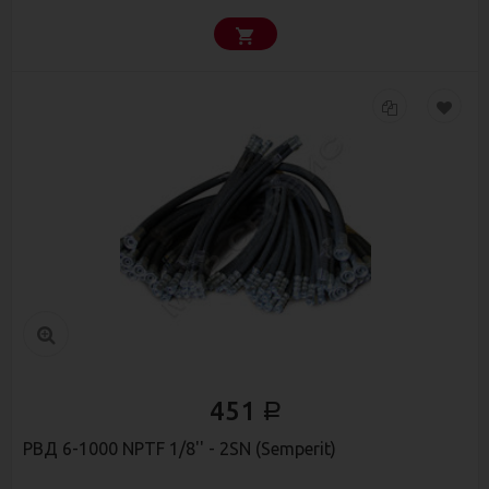
451
Р
РВД 6-1000 NPTF 1/8'' - 2SN (Semperit)