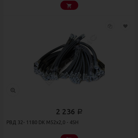
2 236
Р
РВД 32- 1180 DK М52х2,0 - 4SH