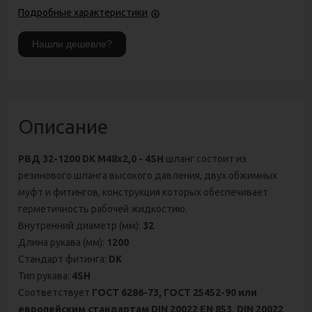
Подробные характеристики
Описание
РВД 32-1200 DK М48х2,0 - 4SH
шланг состоит из
резинового шланга высокого давления, двух обжимных
муфт и фитингов, конструкция которых обеспечивает
герметичность рабочей жидкостию.
Внутренний диаметр (мм):
32
Длина рукава (мм):
1200
Стандарт фитинга:
DK
Тип рукава:
4SH
Соответствует
ГОСТ 6286-73, ГОСТ 25452-90
или
европейским стандартам
DIN 20022 ЕN 853, DIN 20022