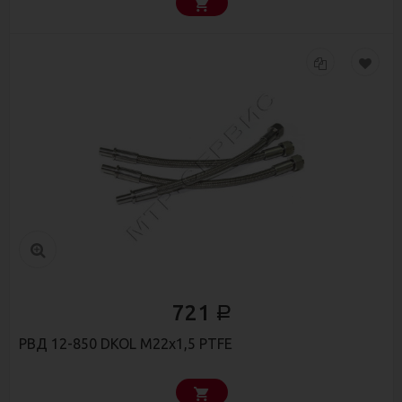
721
Р
РВД 12-850 DKOL М22х1,5 PTFE