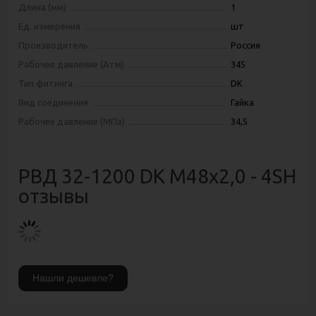
Длина (мм)
1
Ед. измерения
шт
Производитель
Россия
Рабочее давление (Атм)
345
Тип фитинга
DK
Вид соединения
Гайка
Рабочее давление (МПа)
34,5
РВД 32-1200 DK М48х2,0 - 4SH
отзывы