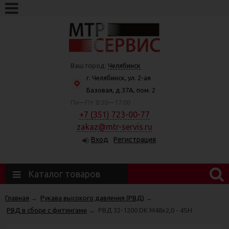
Ваш город:
Челябинск
г. Челябинск, ул. 2-ая
Базовая, д.37А, пом. 2
Пн—Пт 8:30—17:00
+7 (351) 723-00-77
zakaz@mtr-servis.ru
Вход
Регистрация
Каталог товаров
Главная
→
Рукава высокого давления (РВД)
→
РВД в сборе с фитингами
→
РВД 32-1200 DK М48х2,0 - 4SH