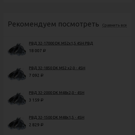
Рекомендуем посмотреть
Сравнить все
РВД 32-17000 DK М52х1,5 4SH РВД
18 007
Р
РВД 32-1850 DK М52 х2,0 - 4SH
7 092
Р
РВД 32-2000 DK М48х2,0 - 4SH
3 159
Р
РВД 32-1500 DK М48х1,5 - 4SH
2 829
Р