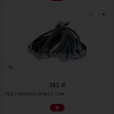
382
Р
РВД 6-850 DKOL М18x1,5 - 2SN