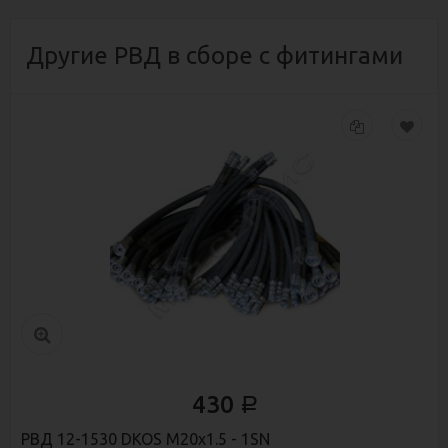
Другие РВД в сборе с фитингами
430
Р
РВД 12-1530 DKOS М20х1.5 - 1SN