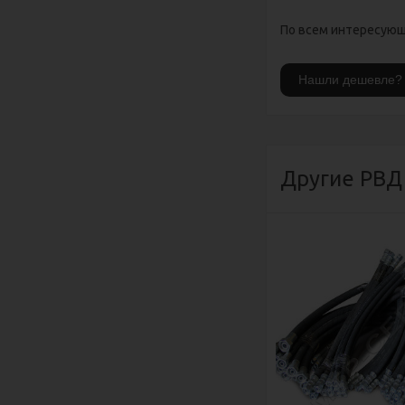
По всем интересующи
Другие РВД