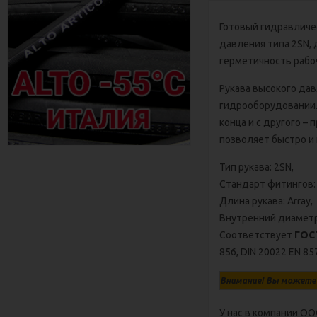
Готовый гидравличес
давления типа 2SN,
герметичность рабо
Рукава высокого дав
гидрооборудовании.
конца и с другого –
позволяет быстро и
Тип рукава: 2SN,
Стандарт фитингов: 
Длина рукава: Array,
Внутренний диаметр 
Соответствует
ГОСТ
856, DIN 20022 ЕN 85
Внимание! Вы можете 
У нас в компании О