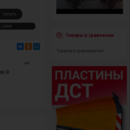
Купить
1 клик
Товары в сравнении
Товаров в сравнении нет
шт
ки