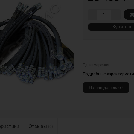
-
+
Купить в 
Ед. измерения
Подробные характеристи
еристики
Отзывы
(0)