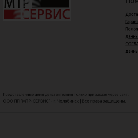
Пом
Доста
Гаран
Полож
данн
СОГЛА
данн
Представленные цены действительны только при заказе через сайт.
ООО ПП "МТР-СЕРВИС" - г. Челябинск | Все права защищены.