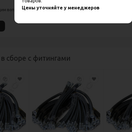
товаров.
Цены уточняйте у менеджеров
м вопросам вы можете обратиться по телефону: +7 (351) 723-00-
 в сборе с фитингами