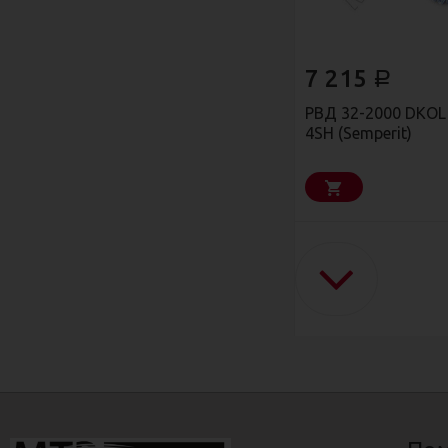
7 215
Р
РВД 32-2000 DKОL 
4SН (Semperit)