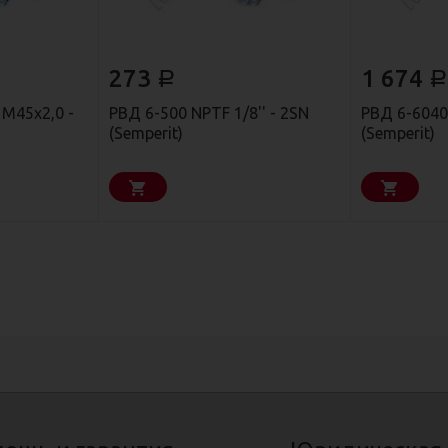
273
1 674
Р
Р
М45х2,0 -
РВД 6-500 NPTF 1/8'' - 2SN
РВД 6-6040 
(Semperit)
(Semperit)