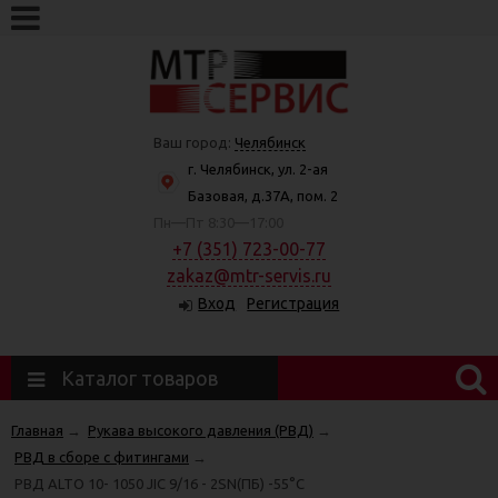
Ваш город:
Челябинск
г. Челябинск, ул. 2-ая
Базовая, д.37А, пом. 2
Пн—Пт 8:30—17:00
+7 (351) 723-00-77
zakaz@mtr-servis.ru
Вход
Регистрация
Каталог товаров
Главная
→
Рукава высокого давления (РВД)
→
РВД в сборе с фитингами
→
РВД ALTO 10- 1050 JIC 9/16 - 2SN(ПБ) -55°C