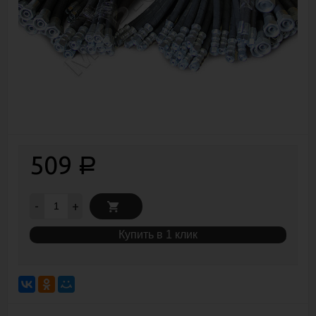
509
Р
-
+
Купить в 1 клик