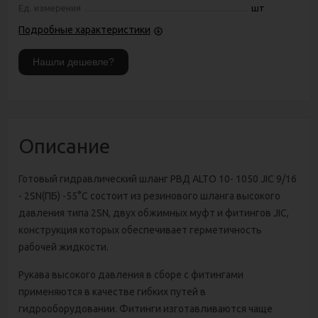
Ед. измерения
шт
Подробные характеристики
Описание
Готовый гидравлический шланг РВД ALTO 10- 1050 JIC 9/16
- 2SN(ПБ) -55°C состоит из резинового шланга высокого
давления типа 2SN, двух обжимных муфт и фитингов JIC,
конструкция которых обеспечивает герметичность
рабочей жидкости.
Рукава высокого давления в сборе с фитингами
применяются в качестве гибких путей в
гидрооборудовании. Фитинги изготавливаются чаще