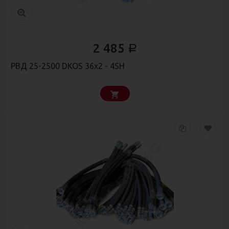
2 485
Р
РВД 25-2500 DKOS 36х2 - 4SН