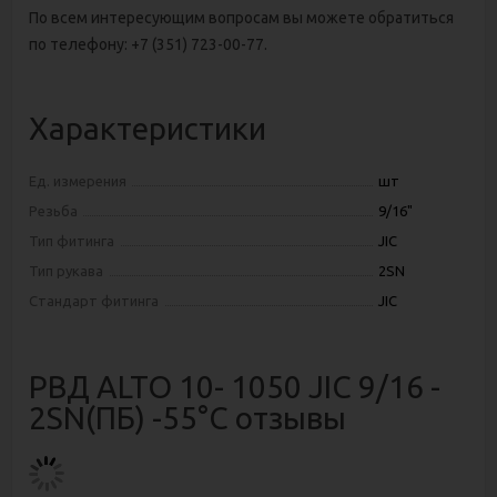
По всем интересующим вопросам вы можете обратиться
по телефону: +7 (351) 723-00-77.
Характеристики
Ед. измерения
шт
Резьба
9/16"
Тип фитинга
JIC
Тип рукава
2SN
Стандарт фитинга
JIC
РВД ALTO 10- 1050 JIC 9/16 -
2SN(ПБ) -55°C отзывы