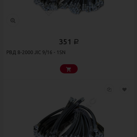
351
Р
РВД 8-2000 JIC 9/16 - 1SN