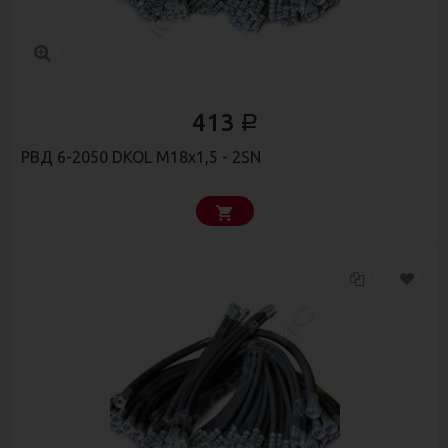
413
Р
РВД 6-2050 DKOL М18x1,5 - 2SN