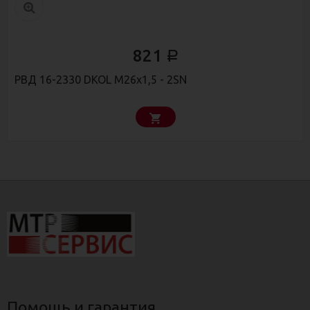
821
Р
РВД 16-2330 DKOL М26х1,5 - 2SN
Помощь и гарантия