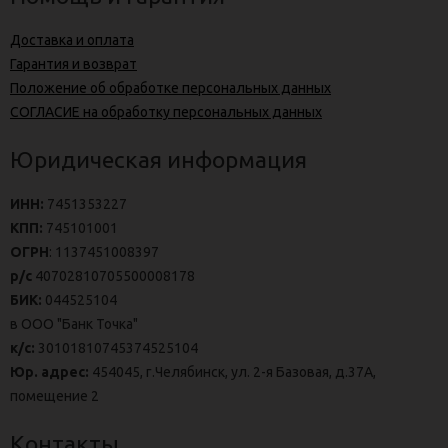
Доставка и оплата
Гарантия и возврат
Положение об обработке персональных данных
СОГЛАСИЕ на обработку персональных данных
Юридическая информация
ИНН:
7451353227
КПП:
745101001
ОГРН
: 1137451008397
р/с
40702810705500008178
БИК:
044525104
в ООО "Банк Точка"
к/с:
30101810745374525104
Юр. адрес:
454045, г.Челябинск, ул. 2-я Базовая, д.37А,
помещение 2
Контакты