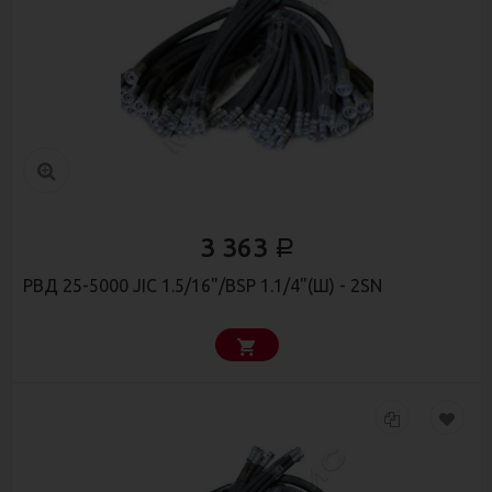
3 363
Р
РВД 25-5000 JIC 1.5/16"/BSP 1.1/4"(Ш) - 2SN