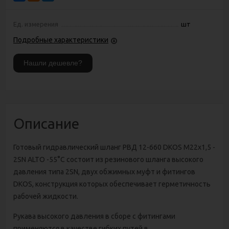
Ед. измерения
шт
Подробные характеристики
Описание
Готовый гидравлический шланг РВД 12-660 DKOS М22х1,5 -
2SN ALTO -55°C состоит из резинового шланга высокого
давления типа 2SN, двух обжимных муфт и фитингов
DKOS, конструкция которых обеспечивает герметичность
рабочей жидкости.
Рукава высокого давления в сборе с фитингами
применяются в качестве гибких путей в