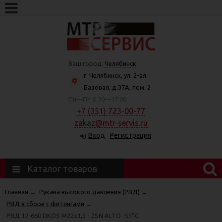
Ваш город:
Челябинск
г. Челябинск, ул. 2-ая
Базовая, д.37А, пом. 2
Пн—Пт 8:30—17:00
+7 (351) 723-00-77
zakaz@mtr-servis.ru
Вход
Регистрация
Каталог товаров
Главная
→
Рукава высокого давления (РВД)
→
РВД в сборе с фитингами
→
РВД 12-660 DKOS М22х1,5 - 2SN ALTO -55°C