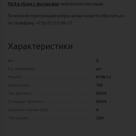
РВД в сборе с фитингами
любой комплектации.
По всем интересующим вопросам вы можете обратиться
по телефону: +7 (351) 723-00-77.
Характеристики
Вес
0
Ед. измерения
шт
Резьба
М18х1,5
Длина (мм)
700
Тип фитинга
DKOS
Стандарт фитинга
DKOS
Диаметр рукава (мм)
6
Тип рукава
2SN