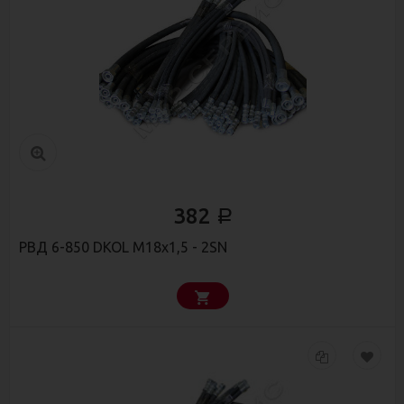
382
Р
РВД 6-850 DKOL М18x1,5 - 2SN