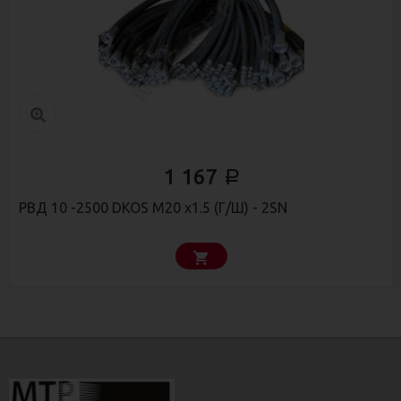
1 167
Р
РВД 10 -2500 DKOS М20 х1.5 (Г/Ш) - 2SN