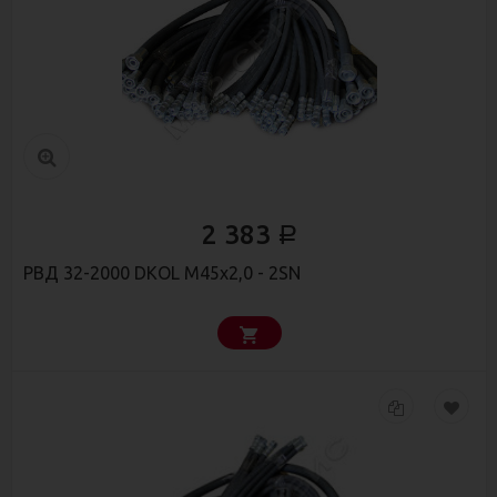
2 383
Р
РВД 32-2000 DKОL М45х2,0 - 2SN