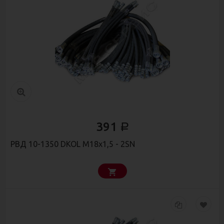
391
Р
РВД 10-1350 DKOL М18х1,5 - 2SN