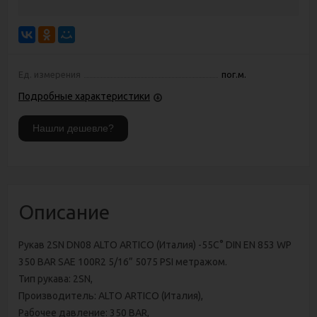
Ед. измерения
пог.м.
Подробные характеристики
Описание
Рукав 2SN DN08 ALTO ARTICO (Италия) -55C° DIN EN 853 WP
350 BAR SAE 100R2 5/16” 5075 PSI метражом.
Тип рукава: 2SN,
Производитель: ALTO ARTICO (Италия),
Рабочее давление: 350 BAR,