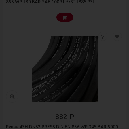
853 WP 130 BAR SAE 100R1 5/8” 1885 PSI
882
Р
Рукав 4SН DN32 PRESS DIN EN 856 WP 345 BAR 5000