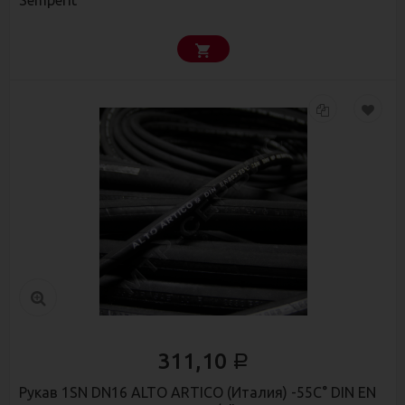
Semperit
311,10
Р
Рукав 1SN DN16 ALTO ARTICO (Италия) -55C° DIN EN