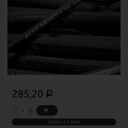
285,20
Р
-
+
Купить в 1 клик