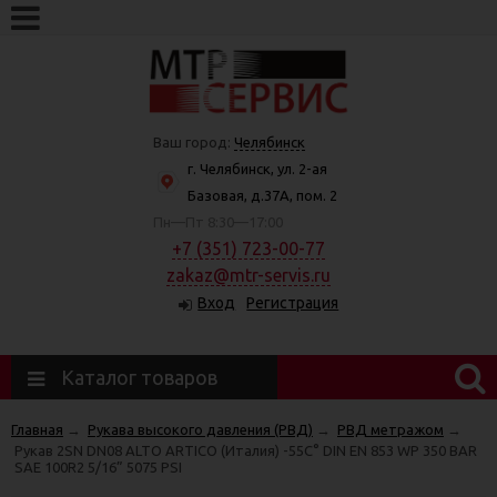
Ваш город:
Челябинск
г. Челябинск, ул. 2-ая
Базовая, д.37А, пом. 2
Пн—Пт 8:30—17:00
+7 (351) 723-00-77
zakaz@mtr-servis.ru
Вход
Регистрация
Каталог товаров
Главная
→
Рукава высокого давления (РВД)
→
РВД метражом
→
Рукав 2SN DN08 ALTO ARTICO (Италия) -55C° DIN EN 853 WP 350 BAR
SAE 100R2 5/16” 5075 PSI