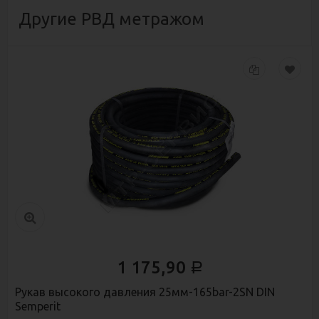
Другие РВД метражом
1 175,90
Р
Рукав высокого давления 25мм-165bar-2SN DIN
Semperit