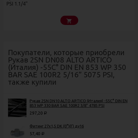
PSI 1.1/4"
Покупатели, которые приобрели
Рукав 2SN DN08 ALTO ARTICO
(Италия) -55C° DIN EN 853 WP 350
BAR SAE 100R2 5/16” 5075 PSI,
также купили
Рукав 2SN DN10 ALTO ARTICO (Италия) -55C° DIN EN
853 WP 330 BAR SAE 100R2 3/8” 4785 PSI
297,20
Р
Фитинг 27х1,5 DK (0°)(Г) ду16
57,40
Р