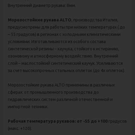
Внутренний диаметр рукава: 8мм.
Морозостойкие рукава ALTO
, производства Италия,
предусмотрены для работы при низких температурах ( до
– 55 градусов) в регионах с холодными климатическими
условиями. Изготавливаются из особого состава
синтетической резины – каучука, стойкого к истиранию,
озоновому и атмосферному воздействию. Внутренний
слой – маслостойкий синтетический каучук. Усиливаются
за счет высокопрочных стальных оплеток (до 4х оплеток).
Морозостойкие рукава ALTO применимы в различных
сферах: от промышленного производства до
гидравлических систем различной отечественной и
импортной техники.
Рабочая температура рукавов: от -55 до +100
градусов
(макс. +120).