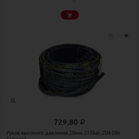
729,80
Р
Рукав высокого давления 20мм-215bar-2SN DIN