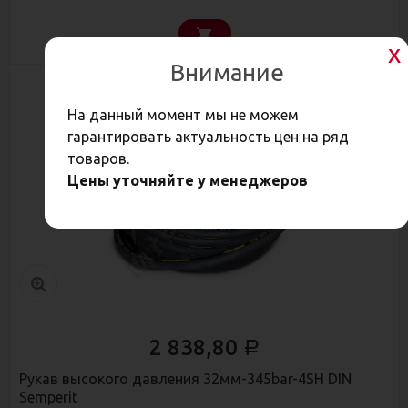
Внимание
На данный момент мы не можем
гарантировать актуальность цен на ряд
товаров.
Цены уточняйте у менеджеров
2 838,80
Р
Рукав высокого давления 32мм-345bar-4SН DIN
Semperit