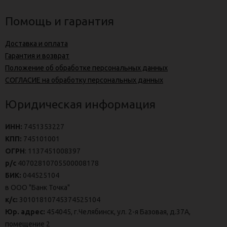
Помощь и гарантия
Доставка и оплата
Гарантия и возврат
Положение об обработке персональных данных
СОГЛАСИЕ на обработку персональных данных
Юридическая информация
ИНН:
7451353227
КПП:
745101001
ОГРН
: 1137451008397
р/с
40702810705500008178
БИК:
044525104
в ООО "Банк Точка"
к/с:
30101810745374525104
Юр. адрес:
454045, г.Челябинск, ул. 2-я Базовая, д.37А,
помещение 2