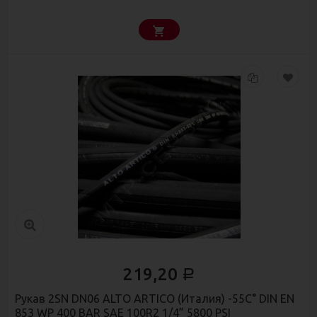
219,20
Р
Рукав 2SN DN06 ALTO ARTICO (Италия) -55C° DIN EN
853 WP 400 BAR SAE 100R2 1/4” 5800 PSI